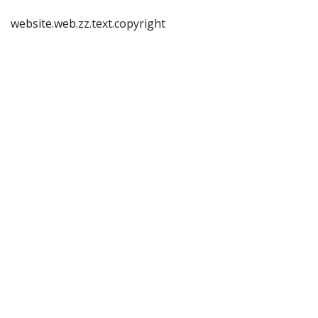
website.web.zz.text.copyright