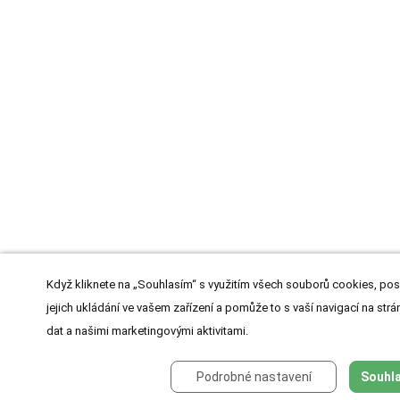
Když kliknete na „Souhlasím“ s využitím všech souborů cookies, pos
jejich ukládání ve vašem zařízení a pomůže to s vaší navigací na strán
dat a našimi marketingovými aktivitami.
Podrobné nastavení
Souhla