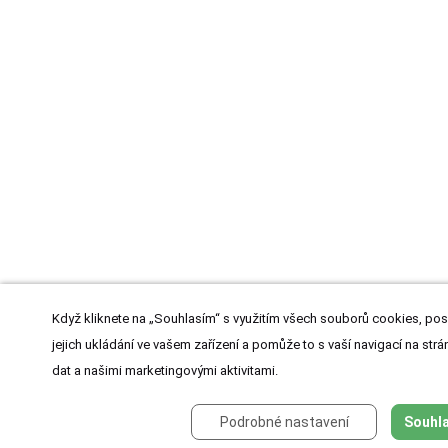
Když kliknete na „Souhlasím“ s využitím všech souborů cookies, pos
jejich ukládání ve vašem zařízení a pomůže to s vaší navigací na strán
dat a našimi marketingovými aktivitami.
Podrobné nastavení
Souhla