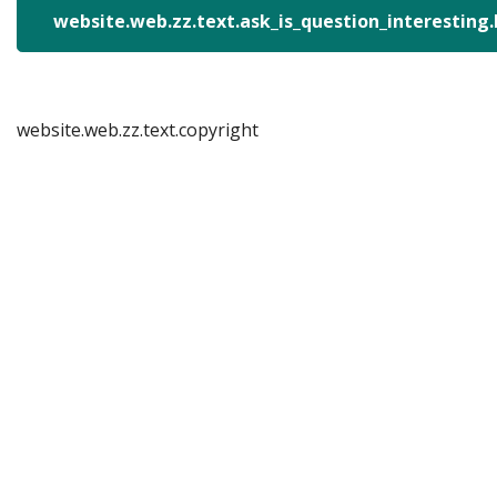
website.web.zz.text.ask_is_question_interesting
website.web.zz.text.copyright