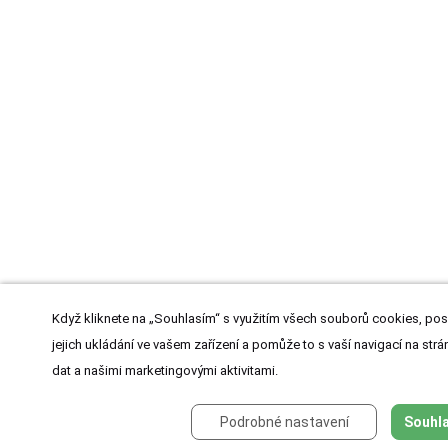
Když kliknete na „Souhlasím“ s využitím všech souborů cookies, pos
jejich ukládání ve vašem zařízení a pomůže to s vaší navigací na strán
dat a našimi marketingovými aktivitami.
Podrobné nastavení
Souhla