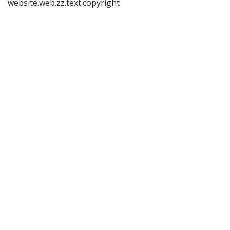
website.web.zz.text.copyright