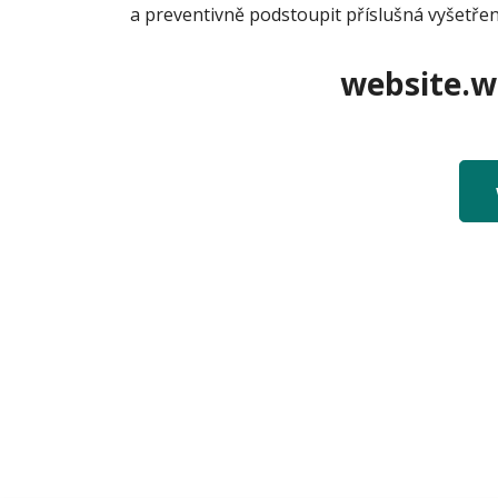
a preventivně podstoupit příslušná vyšetřen
website.we