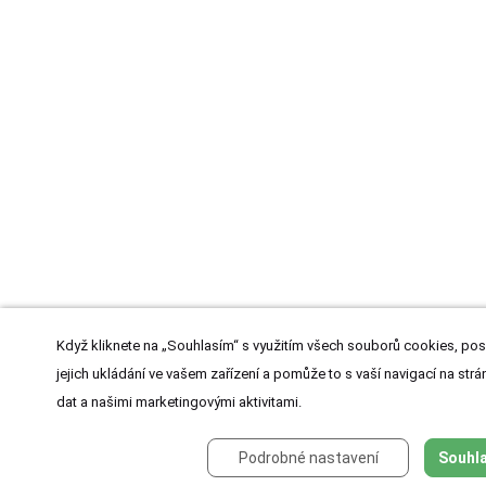
Když kliknete na „Souhlasím“ s využitím všech souborů cookies, pos
jejich ukládání ve vašem zařízení a pomůže to s vaší navigací na strán
dat a našimi marketingovými aktivitami.
Podrobné nastavení
Souhla