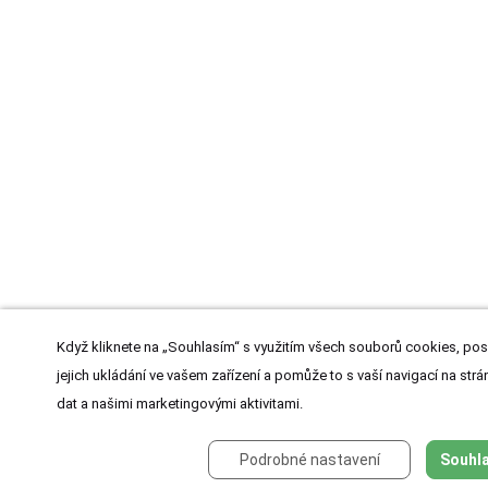
Když kliknete na „Souhlasím“ s využitím všech souborů cookies, pos
jejich ukládání ve vašem zařízení a pomůže to s vaší navigací na strán
dat a našimi marketingovými aktivitami.
Podrobné nastavení
Souhla