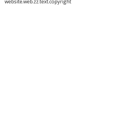
website.web.zz.text.copyright