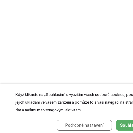
Když kliknete na „Souhlasím“ s využitím všech souborů cookies, pos
jejich ukládání ve vašem zařízení a pomůže to s vaší navigací na strán
dat a našimi marketingovými aktivitami.
Podrobné nastavení
Souhla