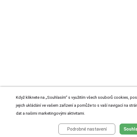
Když kliknete na „Souhlasím“ s využitím všech souborů cookies, pos
jejich ukládání ve vašem zařízení a pomůže to s vaší navigací na strán
dat a našimi marketingovými aktivitami.
Podrobné nastavení
Souhla