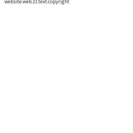
website.web.zz.text.copyright