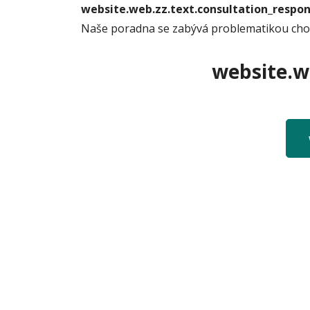
website.web.zz.text.consultation_resp
Naše poradna se zabývá problematikou choro
website.we