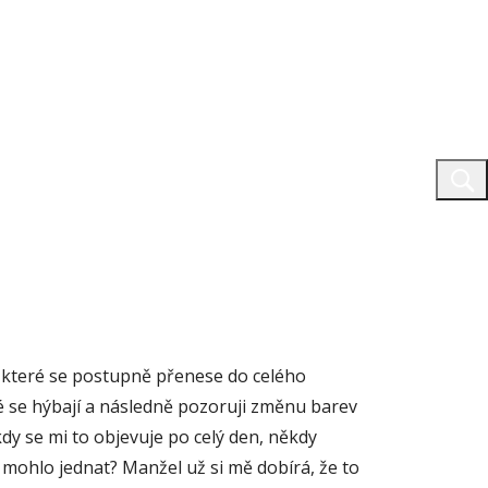
í, které se postupně přenese do celého
ré se hýbají a následně pozoruji změnu barev
kdy se mi to objevuje po celý den, někdy
e mohlo jednat? Manžel už si mě dobírá, že to