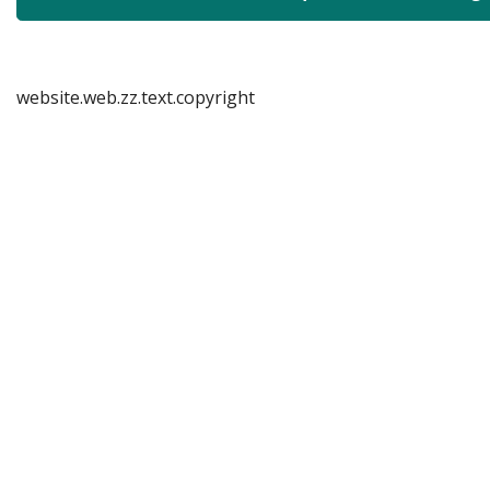
website.web.zz.text.copyright