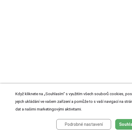
Když kliknete na „Souhlasím“ s využitím všech souborů cookies, pos
jejich ukládání ve vašem zařízení a pomůže to s vaší navigací na strán
dat a našimi marketingovými aktivitami.
Podrobné nastavení
Souhla