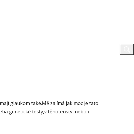
 mají glaukom také.Mě zajímá jak moc je tato
eba genetické testy,v těhotenství nebo i