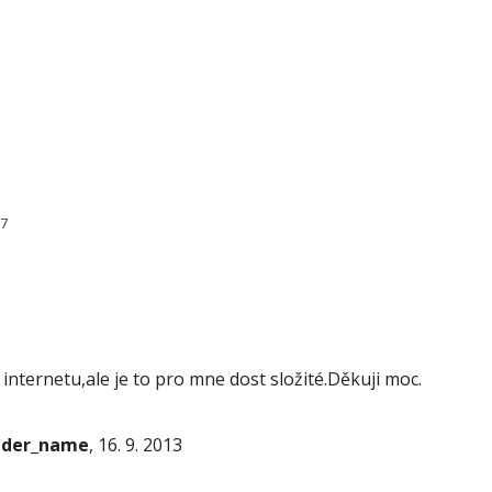
87
i internetu,ale je to pro mne dost složité.Děkuji moc.
onder_name
, 16. 9. 2013