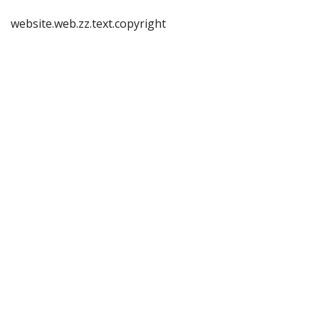
website.web.zz.text.copyright