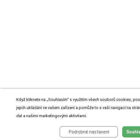
Když kliknete na „Souhlasím“ s využitím všech souborů cookies, pos
jejich ukládání ve vašem zařízení a pomůže to s vaší navigací na strán
dat a našimi marketingovými aktivitami.
Podrobné nastavení
Souhla