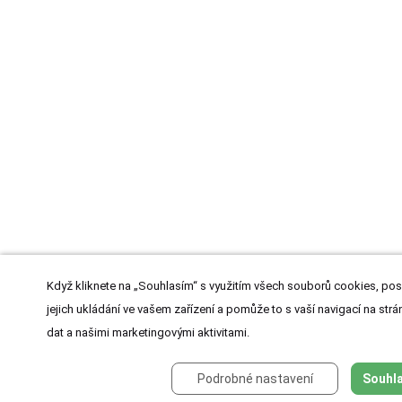
Když kliknete na „Souhlasím“ s využitím všech souborů cookies, pos
jejich ukládání ve vašem zařízení a pomůže to s vaší navigací na strán
dat a našimi marketingovými aktivitami.
Podrobné nastavení
Souhla