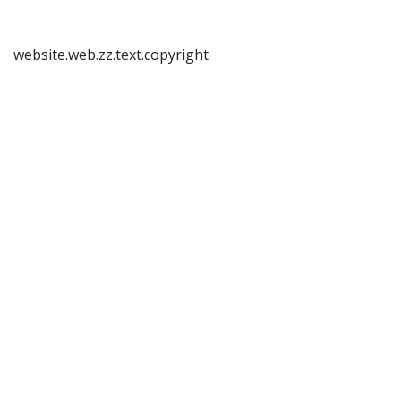
website.web.zz.text.copyright