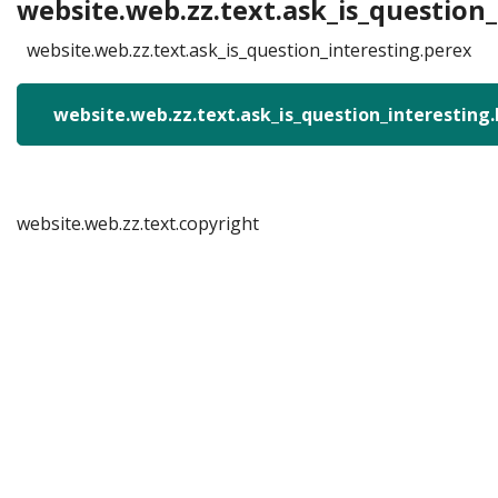
website.web.zz.text.ask_is_question_
website.web.zz.text.ask_is_question_interesting.perex
website.web.zz.text.ask_is_question_interesting
website.web.zz.text.copyright