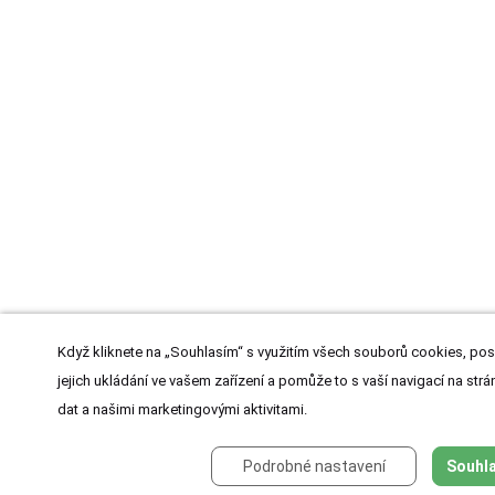
Když kliknete na „Souhlasím“ s využitím všech souborů cookies, pos
jejich ukládání ve vašem zařízení a pomůže to s vaší navigací na strán
dat a našimi marketingovými aktivitami.
Podrobné nastavení
Souhla