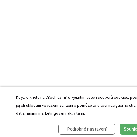
Když kliknete na „Souhlasím“ s využitím všech souborů cookies, pos
jejich ukládání ve vašem zařízení a pomůže to s vaší navigací na strán
dat a našimi marketingovými aktivitami.
Podrobné nastavení
Souhla