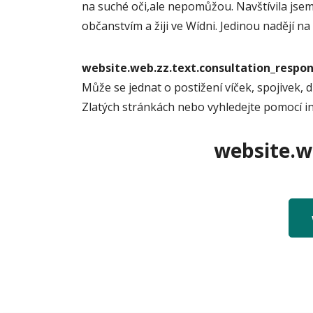
na suché oči,ale nepomůžou. Navštívila jsem 
občanstvím a žiji ve Wídni. Jedinou nadějí 
website.web.zz.text.consultation_resp
Může se jednat o postižení víček, spojivek, d
Zlatých stránkách nebo vyhledejte pomocí i
website.we