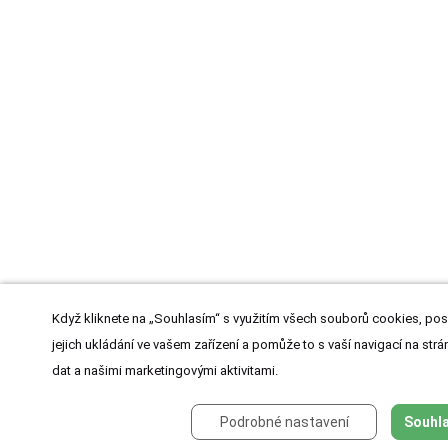
Když kliknete na „Souhlasím“ s využitím všech souborů cookies, pos
jejich ukládání ve vašem zařízení a pomůže to s vaší navigací na strán
dat a našimi marketingovými aktivitami.
Podrobné nastavení
Souhla