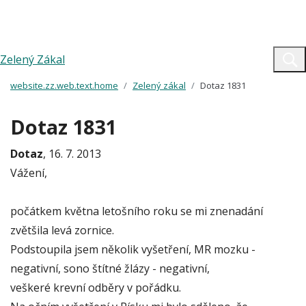
Zelený Zákal
website.zz.web.text.home
Zelený zákal
Dotaz 1831
Dotaz 1831
Dotaz
, 16. 7. 2013
Vážení,
počátkem května letošního roku se mi znenadání
zvětšila levá zornice.
Podstoupila jsem několik vyšetření, MR mozku -
negativní, sono štítné žlázy - negativní,
veškeré krevní odběry v pořádku.