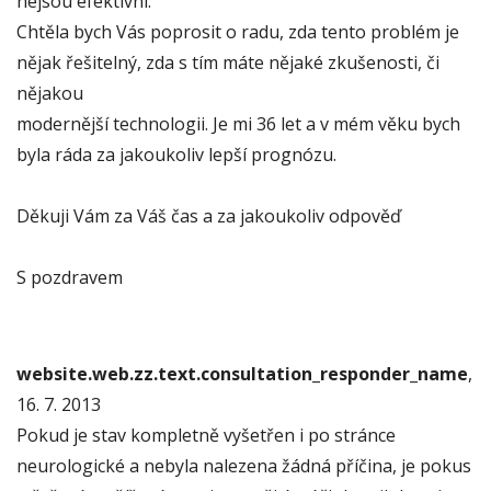
nejsou efektivní.
Chtěla bych Vás poprosit o radu, zda tento problém je
nějak řešitelný, zda s tím máte nějaké zkušenosti, či
nějakou
modernější technologii. Je mi 36 let a v mém věku bych
byla ráda za jakoukoliv lepší prognózu.
Děkuji Vám za Váš čas a za jakoukoliv odpověď
S pozdravem
website.web.zz.text.consultation_responder_name
,
16. 7. 2013
Pokud je stav kompletně vyšetřen i po stránce
neurologické a nebyla nalezena žádná příčina, je pokus