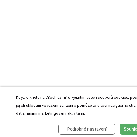
Když kliknete na „Souhlasím“ s využitím všech souborů cookies, pos
jejich ukládání ve vašem zařízení a pomůže to s vaší navigací na strán
dat a našimi marketingovými aktivitami.
Podrobné nastavení
Souhla