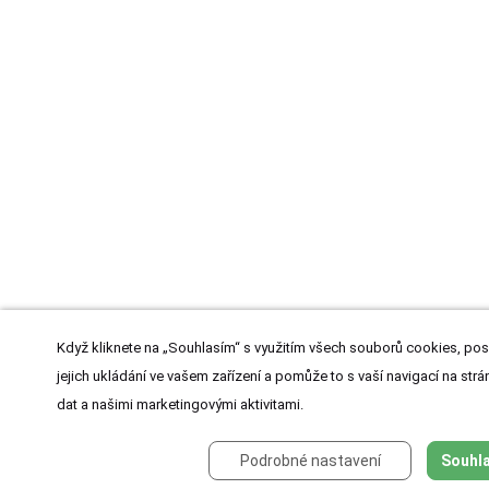
Když kliknete na „Souhlasím“ s využitím všech souborů cookies, pos
jejich ukládání ve vašem zařízení a pomůže to s vaší navigací na strán
dat a našimi marketingovými aktivitami.
Podrobné nastavení
Souhla