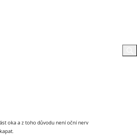
ást oka a z toho důvodu není oční nerv
kapat.