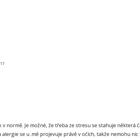
817
v normě. Je možné, že třeba ze stresu se stahuje některá č
 alergie se u .mě projevuje právě v očích, takže nemohu nic 