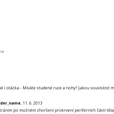
814
é i otázka - Míváte studené ruce a nohy? Jakou souvislost
onder_name
, 11. 6. 2013
tráním po možném zhoršení prokrvení periferních částí těla