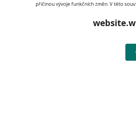
přičinou vývoje funkčních změn. V této souv
website.we