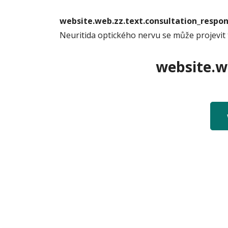
website.web.zz.text.consultation_resp
Neuritida optického nervu se může projevit
website.we