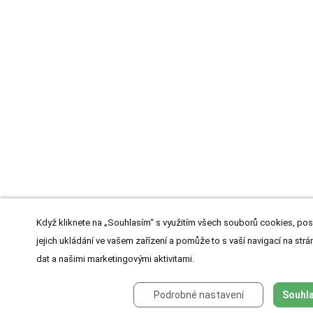
Když kliknete na „Souhlasím“ s využitím všech souborů cookies, pos
jejich ukládání ve vašem zařízení a pomůže to s vaší navigací na strán
dat a našimi marketingovými aktivitami.
Podrobné nastavení
Souhla