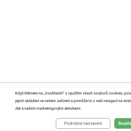
Když kliknete na „Souhlasím“ s využitím všech souborů cookies, pos
jejich ukládání ve vašem zařízení a pomůže to s vaší navigací na strán
dat a našimi marketingovými aktivitami.
Podrobné nastavení
Souhla