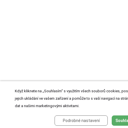
Když kliknete na „Souhlasím“ s využitím všech souborů cookies, pos
jejich ukládání ve vašem zařízení a pomůže to s vaší navigací na strán
dat a našimi marketingovými aktivitami.
Podrobné nastavení
Souhla