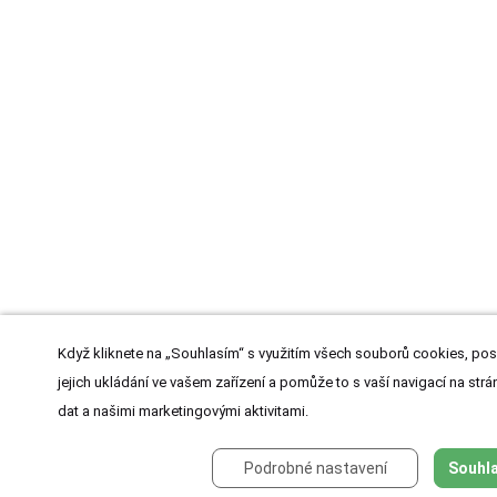
Když kliknete na „Souhlasím“ s využitím všech souborů cookies, pos
jejich ukládání ve vašem zařízení a pomůže to s vaší navigací na strán
dat a našimi marketingovými aktivitami.
Podrobné nastavení
Souhla