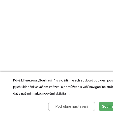
Když kliknete na „Souhlasím“ s využitím všech souborů cookies, pos
jejich ukládání ve vašem zařízení a pomůže to s vaší navigací na strán
dat a našimi marketingovými aktivitami.
Podrobné nastavení
Souhla