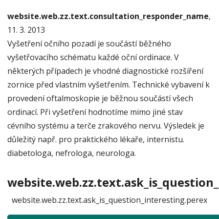
website.web.zz.text.consultation_responder_name
,
11. 3. 2013
Vyšetření očního pozadí je součástí běžného
vyšetřovacího schématu každé oční ordinace. V
některých případech je vhodné diagnostické rozšíření
zornice před vlastním vyšetřením. Technické vybavení k
provedení oftalmoskopie je běžnou součástí všech
ordinací. Při vyšetření hodnotíme mimo jiné stav
cévního systému a terče zrakového nervu. Výsledek je
důležitý např. pro praktického lékaře, internistu.
diabetologa, nefrologa, neurologa.
website.web.zz.text.ask_is_question_
website.web.zz.text.ask_is_question_interesting.perex