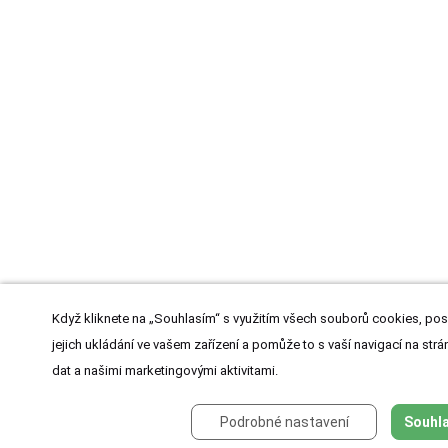
Když kliknete na „Souhlasím“ s využitím všech souborů cookies, pos
jejich ukládání ve vašem zařízení a pomůže to s vaší navigací na strán
dat a našimi marketingovými aktivitami.
Podrobné nastavení
Souhla