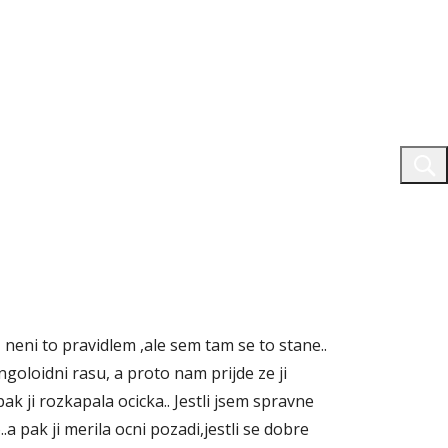
 neni to pravidlem ,ale sem tam se to stane..
ngoloidni rasu, a proto nam prijde ze ji
ak ji rozkapala ocicka.. Jestli jsem spravne
.a pak ji merila ocni pozadi,jestli se dobre