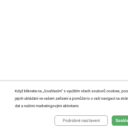
Když kliknete na „Souhlasím“ s využitím všech souborů cookies, pos
jejich ukládání ve vašem zařízení a pomůže to s vaší navigací na strán
dat a našimi marketingovými aktivitami.
Podrobné nastavení
Souhla