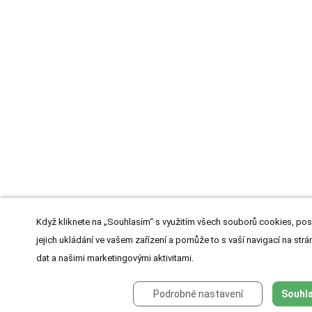
Když kliknete na „Souhlasím“ s využitím všech souborů cookies, pos
jejich ukládání ve vašem zařízení a pomůže to s vaší navigací na strán
dat a našimi marketingovými aktivitami.
Podrobné nastavení
Souhla