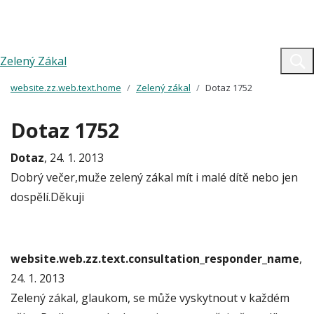
Zelený Zákal
website.zz.web.text.home
Zelený zákal
Dotaz 1752
Dotaz 1752
Dotaz
, 24. 1. 2013
Dobrý večer,muže zelený zákal mít i malé dítě nebo jen
dospělí.Děkuji
website.web.zz.text.consultation_responder_name
,
24. 1. 2013
Zelený zákal, glaukom, se může vyskytnout v každém