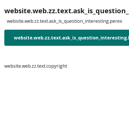
website.web.zz.text.ask_is_question_
website.web.zz.text.ask_is_question_interesting.perex
website.web.zz.text.ask_is_question_interesting
website.web.zz.text.copyright