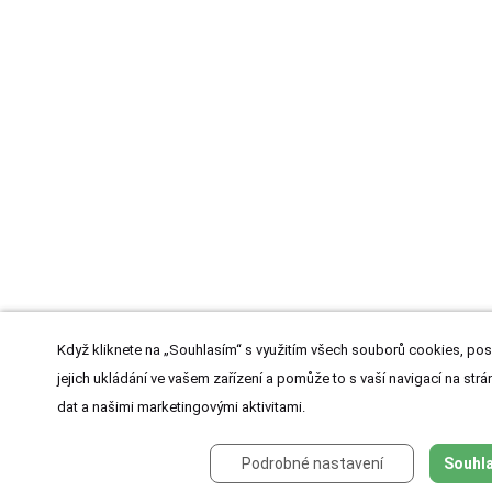
Když kliknete na „Souhlasím“ s využitím všech souborů cookies, pos
jejich ukládání ve vašem zařízení a pomůže to s vaší navigací na strán
dat a našimi marketingovými aktivitami.
Podrobné nastavení
Souhla