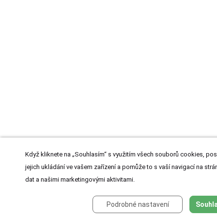
Když kliknete na „Souhlasím“ s využitím všech souborů cookies, pos
jejich ukládání ve vašem zařízení a pomůže to s vaší navigací na strán
dat a našimi marketingovými aktivitami.
Podrobné nastavení
Souhla