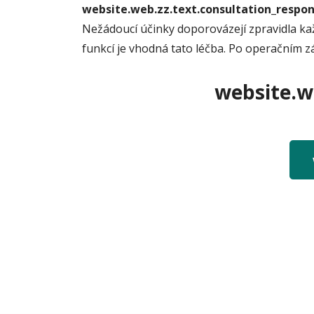
website.web.zz.text.consultation_resp
Nežádoucí účinky doporovázejí zpravidla ka
funkcí je vhodná tato léčba. Po operačním 
website.we