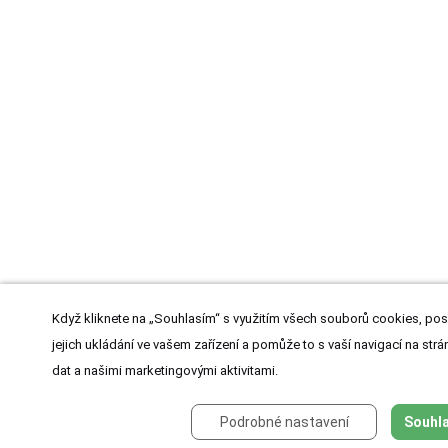
Když kliknete na „Souhlasím“ s využitím všech souborů cookies, pos
jejich ukládání ve vašem zařízení a pomůže to s vaší navigací na strán
dat a našimi marketingovými aktivitami.
Podrobné nastavení
Souhla