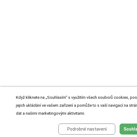
Když kliknete na „Souhlasím“ s využitím všech souborů cookies, pos
jejich ukládání ve vašem zařízení a pomůže to s vaší navigací na strán
dat a našimi marketingovými aktivitami.
Podrobné nastavení
Souhla