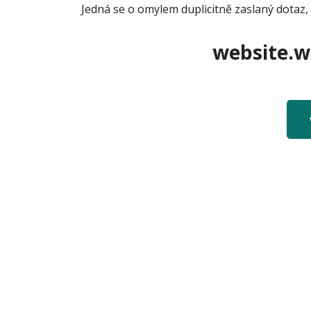
Jedná se o omylem duplicitně zaslaný dotaz, 
website.we