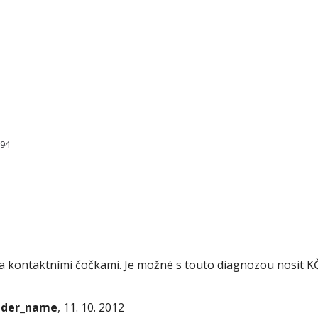
694
 a kontaktními čočkami. Je možné s touto diagnozou nosit KČ
onder_name
, 11. 10. 2012