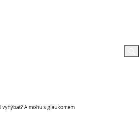
 měl vyhýbat? A mohu s glaukomem