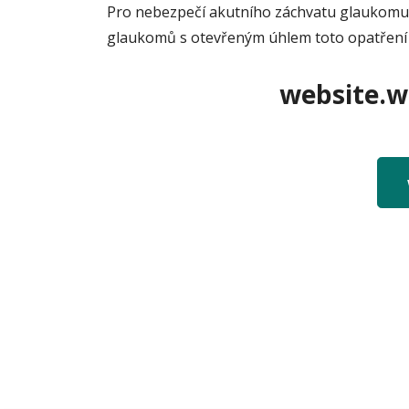
Pro nebezpečí akutního záchvatu glaukomu u
glaukomů s otevřeným úhlem toto opatření 
website.we