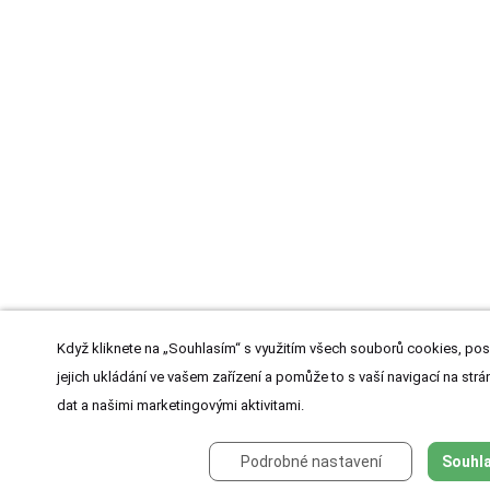
Když kliknete na „Souhlasím“ s využitím všech souborů cookies, pos
jejich ukládání ve vašem zařízení a pomůže to s vaší navigací na strán
dat a našimi marketingovými aktivitami.
Podrobné nastavení
Souhla