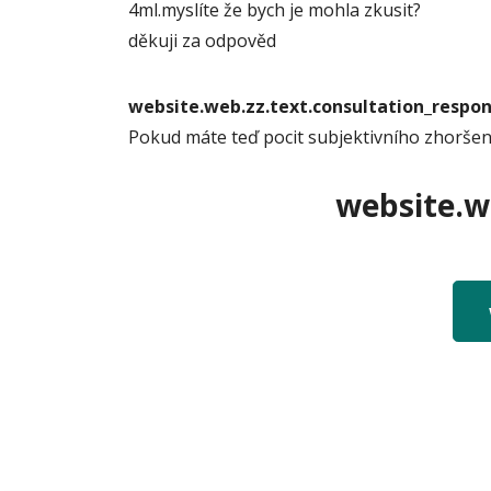
4ml.myslíte že bych je mohla zkusit?
děkuji za odpověd
website.web.zz.text.consultation_resp
Pokud máte teď pocit subjektivního zhoršení
website.we