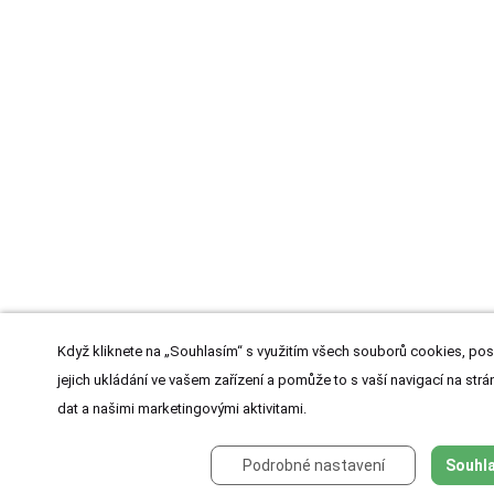
Když kliknete na „Souhlasím“ s využitím všech souborů cookies, pos
jejich ukládání ve vašem zařízení a pomůže to s vaší navigací na strán
dat a našimi marketingovými aktivitami.
Podrobné nastavení
Souhla