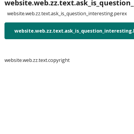
website.web.zz.text.ask_is_question_
website.web.zz.text.ask_is_question_interesting.perex
website.web.zz.text.ask_is_question_interesting
website.web.zz.text.copyright