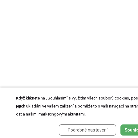
Když kliknete na „Souhlasím“ s využitím všech souborů cookies, pos
jejich ukládání ve vašem zařízení a pomůže to s vaší navigací na strán
dat a našimi marketingovými aktivitami.
Podrobné nastavení
Souhla