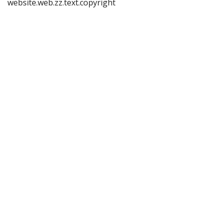
website.web.zz.text.copyright