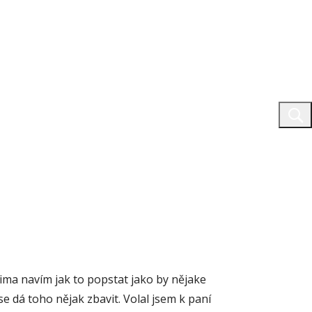
ima navím jak to popstat jako by nějake
se dá toho nějak zbavit. Volal jsem k paní