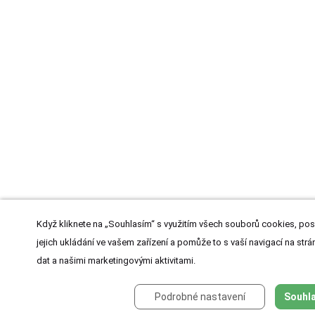
Když kliknete na „Souhlasím“ s využitím všech souborů cookies, pos
jejich ukládání ve vašem zařízení a pomůže to s vaší navigací na strán
dat a našimi marketingovými aktivitami.
Podrobné nastavení
Souhla