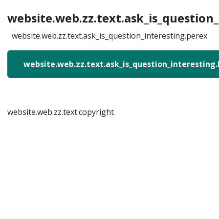
website.web.zz.text.ask_is_question_
website.web.zz.text.ask_is_question_interesting.perex
website.web.zz.text.ask_is_question_interesting
website.web.zz.text.copyright