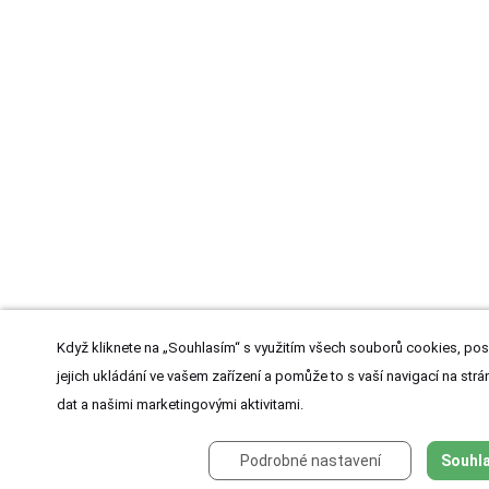
Když kliknete na „Souhlasím“ s využitím všech souborů cookies, pos
jejich ukládání ve vašem zařízení a pomůže to s vaší navigací na strán
dat a našimi marketingovými aktivitami.
Podrobné nastavení
Souhla