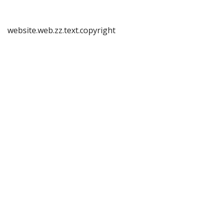
website.web.zz.text.copyright