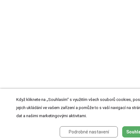
Když kliknete na „Souhlasím“ s využitím všech souborů cookies, pos
jejich ukládání ve vašem zařízení a pomůže to s vaší navigací na strán
dat a našimi marketingovými aktivitami.
Podrobné nastavení
Souhla