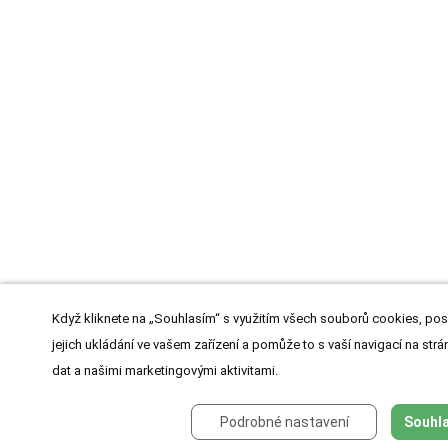
Když kliknete na „Souhlasím“ s využitím všech souborů cookies, pos
jejich ukládání ve vašem zařízení a pomůže to s vaší navigací na strán
dat a našimi marketingovými aktivitami.
Podrobné nastavení
Souhla